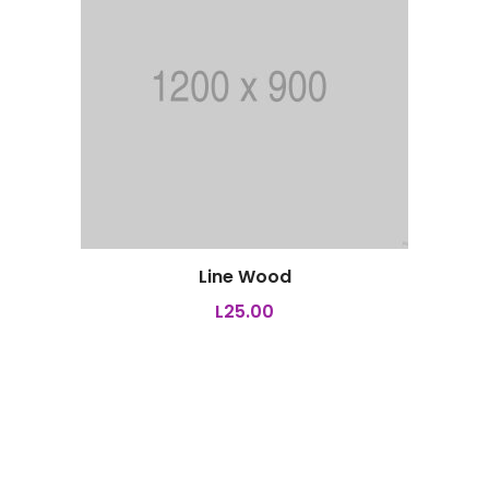
Line Wood
L
25.00