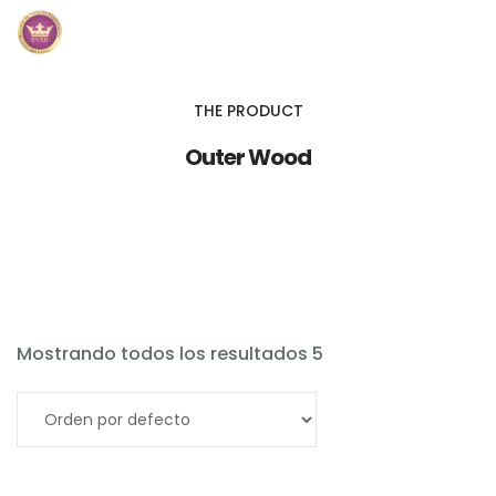
Inicio
THE PRODUCT
Módulos
Outer Wood
Preguntas Frecuentes
Contacto
Mostrando todos los resultados 5
Añadir al carrito