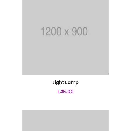
Light Lamp
Añadir al carrito
L
45.00