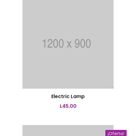
Electric Lamp
Añadir al carrito
L
45.00
¡Oferta!