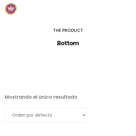
Inicio
THE PRODUCT
Módulos
Bottom
Preguntas Frecuentes
Contacto
Mostrando el único resultado
Añadir al carrito