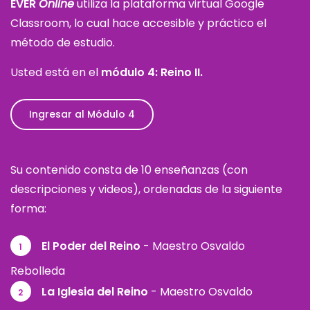
EVER
Online
utiliza la plataforma virtual Google
Classroom, lo cual hace accesible y práctico el
método de estudio.
Usted está en el
módulo 4: Reino II.
Ingresar al Módulo 4
Su contenido consta de 10 enseñanzas (con
descripciones y videos), ordenadas de la siguiente
forma:
El Poder del Reino
- Maestro Osvaldo
1
Rebolleda
La Iglesia del Reino
- Maestro Osvaldo
2