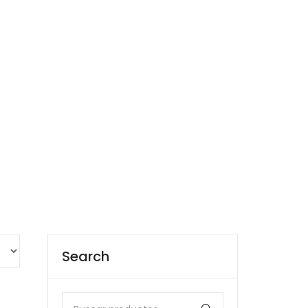
os
Preguntas Frecuentes
Contacto
Search