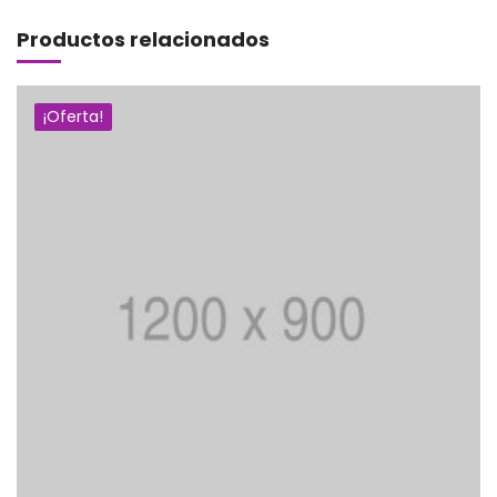
Añadir al carrito
Productos relacionados
¡Oferta!