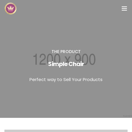
Inicio
Módulos
THE PRODUCT
Preguntas Frecuentes
Simple Chair
Contacto
Perfect way to Sell Your Products