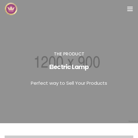
Inicio
Módulos
THE PRODUCT
Preguntas Frecuentes
Electric Lamp
Contacto
Perfect way to Sell Your Products