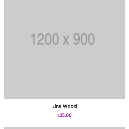
Line Wood
Añadir al carrito
L
25.00