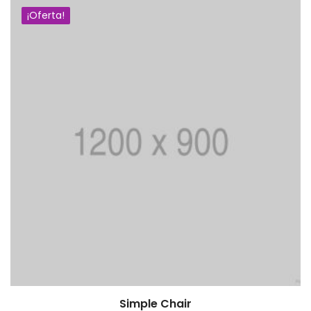
¡Oferta!
Simple Chair