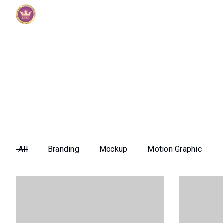
All
Branding
Mockup
Motion Graphic