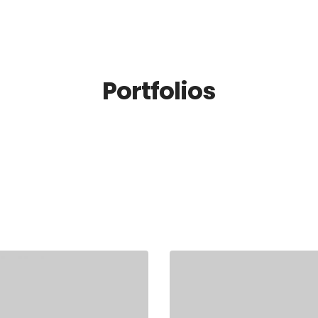
In
Portfolios