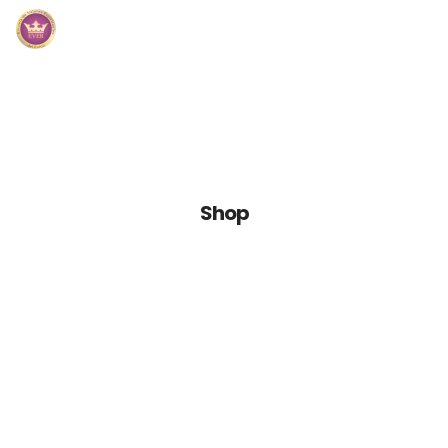
Inicio
Módulos
Preguntas Frecuentes
Shop
Contacto