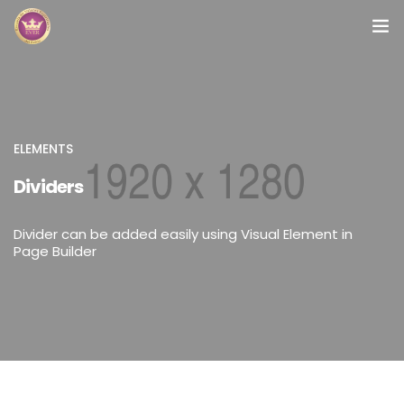
Inicio
Módulos
ELEMENTS
Preguntas Frecuentes
Dividers
Contacto
Divider can be added easily using Visual Element in
Page Builder